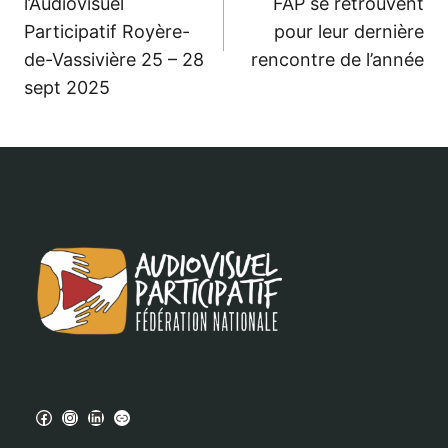
l’Audiovisuel
FAP se retrouvent
Participatif Royère-
pour leur dernière
de-Vassivière 25 – 28
rencontre de l’année
sept 2025
Facebook
Instagram
LinkedIn
PeerTube