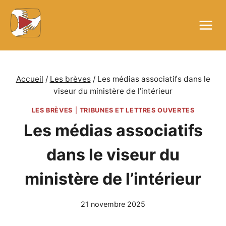
Aller
au
contenu
Accueil
/
Les brèves
/
Les médias associatifs dans le
viseur du ministère de l’intérieur
LES BRÈVES
|
TRIBUNES ET LETTRES OUVERTES
Les médias associatifs
dans le viseur du
ministère de l’intérieur
21 novembre 2025