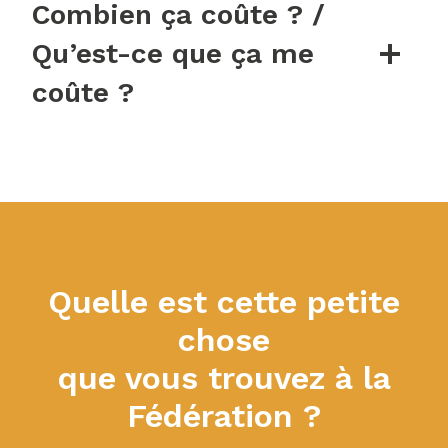
Combien ça coûte ? /
Qu’est-ce que ça me
coûte ?
Quelle est cette petite
chose
que vous trouvez à la
Fédération ?