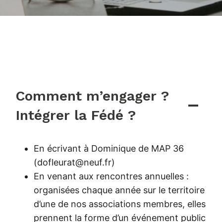
Comment m’engager ?
Intégrer la Fédé ?
En écrivant à Dominique de MAP 36
(dofleurat@neuf.fr)
En venant aux rencontres annuelles :
organisées chaque année sur le territoire
d’une de nos associations membres, elles
prennent la forme d’un événement public