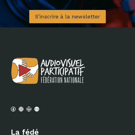
S’inscrire à la newsletter
Facebook
Instagram
LinkedIn
PeerTube
La fédé