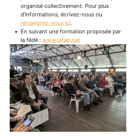
organisé collectivement. Pour plus
d’informations, écrivez-nous ou
renseignez-vous ici
.
En suivant une formation proposée par
la fédé :
www.lafap.net